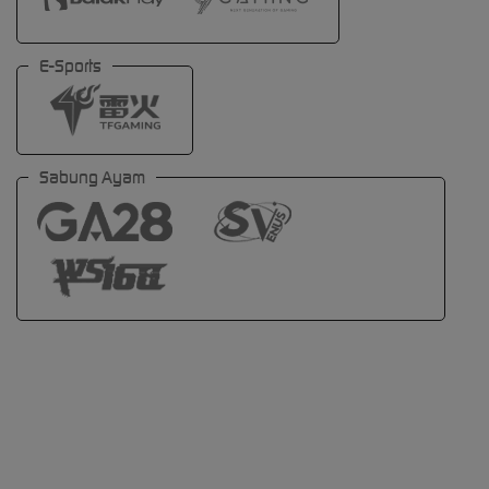
E-Sports
Sabung Ayam