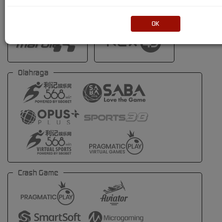
Race
Togel
OK
Olahraga
Crash Game