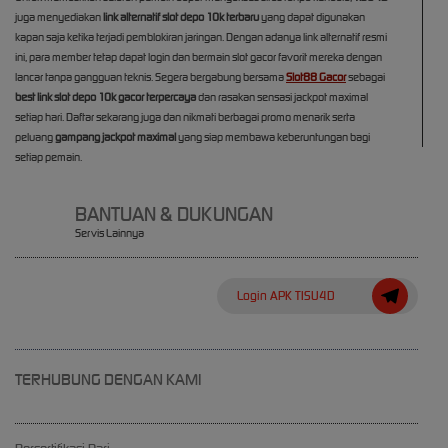
juga menyediakan
link alternatif slot depo 10k terbaru
yang dapat digunakan
kapan saja ketika terjadi pemblokiran jaringan. Dengan adanya link alternatif resmi
ini, para member tetap dapat login dan bermain slot gacor favorit mereka dengan
lancar tanpa gangguan teknis. Segera bergabung bersama
Slot88 Gacor
sebagai
best link slot depo 10k gacor terpercaya
dan rasakan sensasi jackpot maximal
setiap hari. Daftar sekarang juga dan nikmati berbagai promo menarik serta
peluang
gampang jackpot maximal
yang siap membawa keberuntungan bagi
setiap pemain.
BANTUAN & DUKUNGAN
Servis Lainnya
Login APK TISU4D
TERHUBUNG DENGAN KAMI