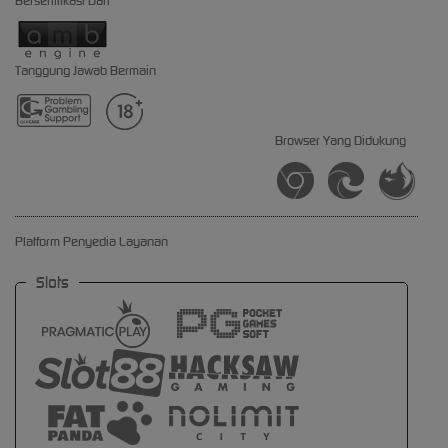
Bersertifikasi Dari
Tanggung Jawab Bermain
Browser Yang Didukung
Platform Penyedia Layanan
Slots