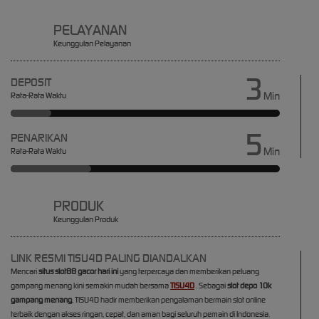
PELAYANAN
Keunggulan Pelayanan
3
DEPOSIT
Min
Rata-Rata Waktu
5
PENARIKAN
Min
Rata-Rata Waktu
PRODUK
Keunggulan Produk
LINK RESMI TISU4D PALING DIANDALKAN
Mencari
situs slot88 gacor hari ini
yang terpercaya dan memberikan peluang
gampang menang kini semakin mudah bersama
TISU4D
. Sebagai
slot depo 10k
gampang menang
, TISU4D hadir memberikan pengalaman bermain slot online
terbaik dengan akses ringan, cepat, dan aman bagi seluruh pemain di Indonesia.